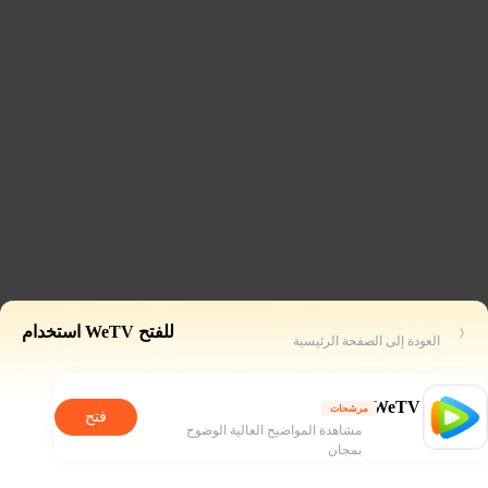
للفتح WeTV استخدام
العودة إلى الصفحة الرئيسية
WeTV
مرشحات
فتح
مشاهدة المواضيح العالية الوضوح
بمجان