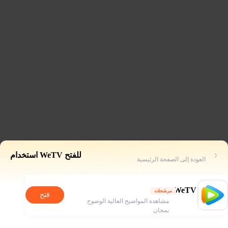
للفتح WeTV استخدام
العودة إلى الصفحة الرئيسية
WeTV
مرشحات
فتح
مشاهدة المواضيح العالية الوضوح
بمجان