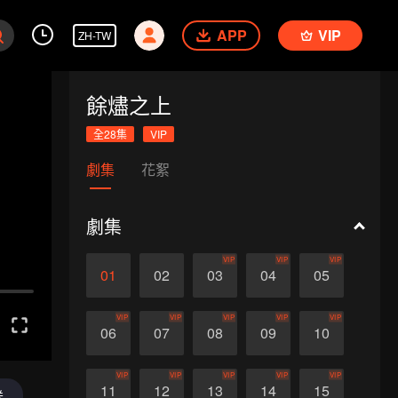
APP
VIP
ZH-TW
餘燼之上
全28集
VIP
劇集
花絮
劇集
VIP
VIP
VIP
01
02
03
04
05
VIP
VIP
VIP
VIP
VIP
06
07
08
09
10
VIP
VIP
VIP
VIP
VIP
11
12
13
14
15
送