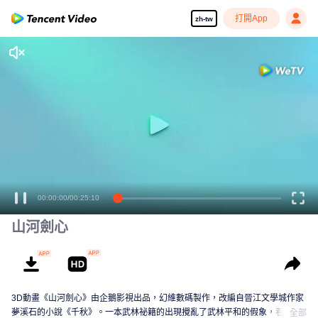
打開App
zh-tw
00:00:00
/
00:25:10
山河劍心
3D動畫《山河劍心》由企鵝影視出品，幻維數碼製作，改編自晉江文學城作家
夢溪石的小說《千秋》。一本武林祕籍的出現攪亂了武林平和的假象，看主人
全部