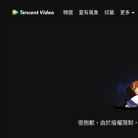
精選
愛有萬象
綜藝
更多
很抱歉，由於版權限制