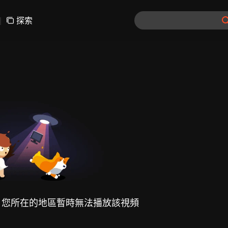
|
探索
，您所在的地區暫時無法播放該視頻