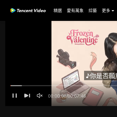
精選
愛有萬象
綜藝
更多