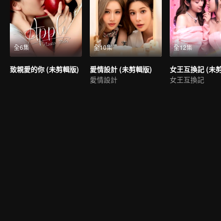
全6集
全10集
全12集
致親愛的你 (未剪輯版)
愛情設計 (未剪輯版)
女王互換記 (未
愛情設計
女王互換記