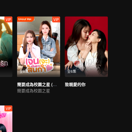
VIP
VIP
全8集
全6集
簡要成為校園之星 (未剪輯版)
致親愛的你
簡要成為校園之星
VIP