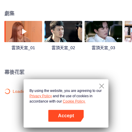
的陰謀，併成功阻止不法分子的盜墓行動的故事。
劇集
雲頂天宮_01
雲頂天宮_02
雲頂天宮_03
幕後花絮
By using the website, you are agreeing to our
Loading…
Privacy Policy
and the use of cookies in
accordance with our
Cookie Policy.
Accept
打開App