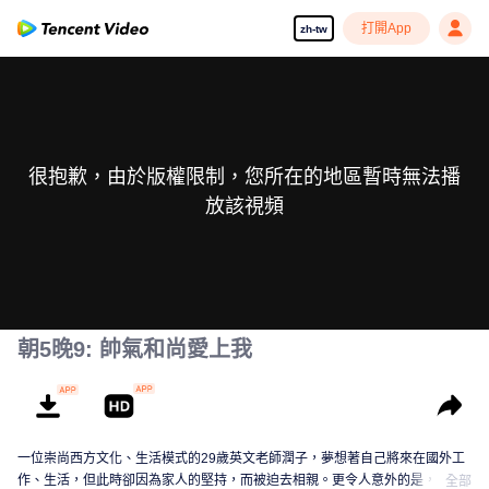
打開App
zh-tw
很抱歉，由於版權限制，您所在的地區暫時無法播
放該視頻
朝5晚9: 帥氣和尚愛上我
一位崇尚西方文化、生活模式的29歲英文老師潤子，夢想著自己將來在國外工
作、生活，但此時卻因為家人的堅持，而被迫去相親。更令人意外的是，對方
全部