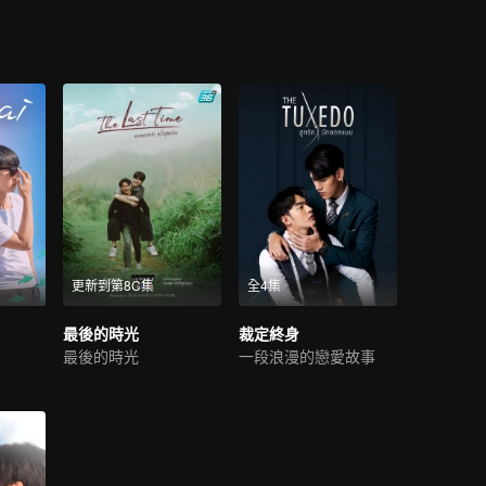
更新到第8C集
全4集
最後的時光
裁定終身
最後的時光
一段浪漫的戀愛故事