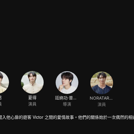
恩
夏得
廷納功·普瓦薩迪翁
NORATARAT NONTARAT
員
演員
導演
演員
 與一位意外闖入他心扉的遊客 Victor 之間的愛情故事。他們的關係始於一次偶然的