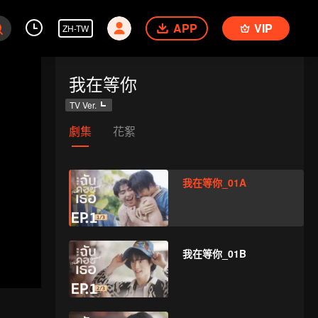
APP
VIP
ZH-TW
我在等你
TV Ver.
劇集
花絮
我在等你_01A
我在等你_01B