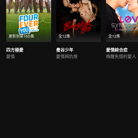
更新到第16D集
全12集
全12集
四方極愛
曼谷少年
愛情綜合症
愛情
愛情與仇恨
喚醒失憶的愛人