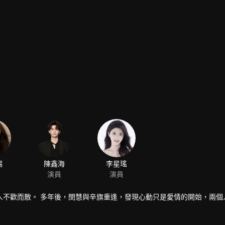
人不歡而散。 多年後，閔慧與辛旗重逢，發現心動只是愛情的開始，兩個