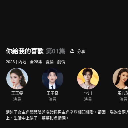
你給我的喜歡
第01集
分享
2023
|
內地
|
全28集
|
愛情 · 劇情
王玉雯
演員
講述了女主角閔慧陰差陽錯與男主角辛旗相知相愛，卻因一場誤會兩
上、生活中上演了一幕幕甜虐情深。