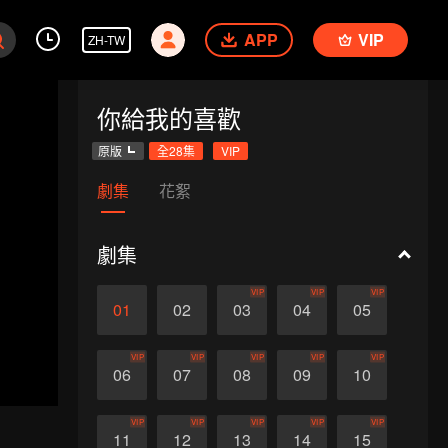
APP
VIP
ZH-TW
你給我的喜歡
原版
全28集
VIP
劇集
花絮
劇集
VIP
VIP
VIP
01
02
03
04
05
VIP
VIP
VIP
VIP
VIP
06
07
08
09
10
VIP
VIP
VIP
VIP
VIP
11
12
13
14
15