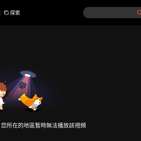
|
探索
，您所在的地區暫時無法播放該視頻