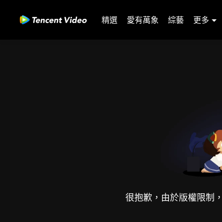
精選
愛有萬象
綜藝
更多
很抱歉，由於版權限制