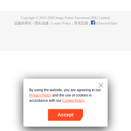
父遺留的至尊龍血，神秘古鼎。陳楓從此逆天崛起，踏上尋找師父，成為強者
的道路。
Copyright © 2016-
2026
Image Future Investment (HK) Limited.
協議與條款
|
隱私協議
|
Cookie Policy
|
意見反饋
|
@
TencentVideo
By using the website, you are agreeing to our
Privacy Policy
and the use of cookies in
accordance with our
Cookie Policy.
Accept
打開App