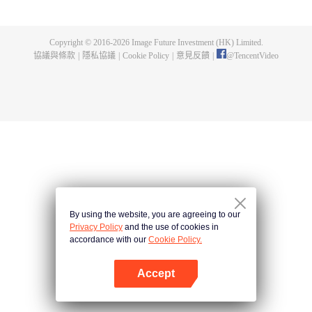
父遺留的至尊龍血，神秘古鼎。陳楓從此逆天崛起，踏上尋找師父，成為強者
的道路。
Copyright © 2016-
2026
Image Future Investment (HK) Limited.
協議與條款
|
隱私協議
|
Cookie Policy
|
意見反饋
|
@
TencentVideo
By using the website, you are agreeing to our
Privacy Policy
and the use of cookies in
accordance with our
Cookie Policy.
Accept
打開App