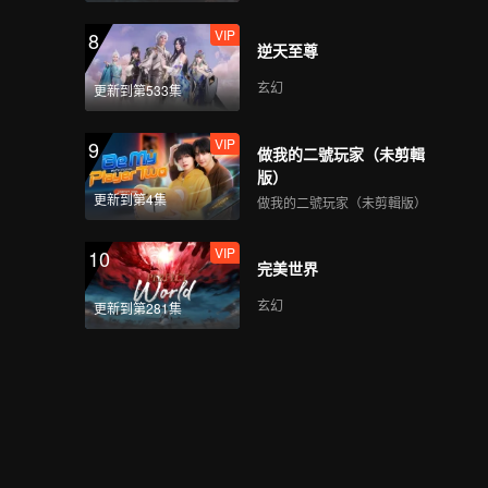
VIP
8
逆天至尊
玄幻
更新到第533集
VIP
9
做我的二號玩家（未剪輯
版）
更新到第4集
做我的二號玩家（未剪輯版）
VIP
10
完美世界
玄幻
更新到第281集