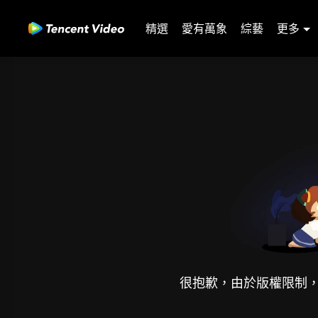
精選
愛有萬象
綜藝
更多
很抱歉，由於版權限制