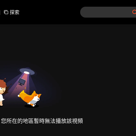
|
探索
，您所在的地區暫時無法播放該視頻