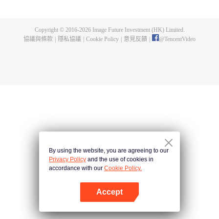
父遺留的至尊龍血，神秘古鼎。陳楓從此逆天崛起，踏上尋找師父，成為強者
的道路。
Copyright © 2016-
2026
Image Future Investment (HK) Limited.
協議與條款
|
隱私協議
|
Cookie Policy
|
意見反饋
|
@
TencentVideo
By using the website, you are agreeing to our
Privacy Policy
and the use of cookies in
accordance with our
Cookie Policy.
Accept
打開App