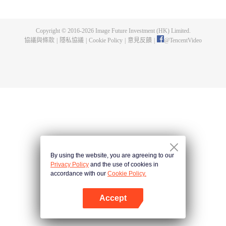
父遺留的至尊龍血，神秘古鼎。陳楓從此逆天崛起，踏上尋找師父，成為強者
的道路。
Copyright © 2016-
2026
Image Future Investment (HK) Limited.
協議與條款
|
隱私協議
|
Cookie Policy
|
意見反饋
|
@
TencentVideo
By using the website, you are agreeing to our
Privacy Policy
and the use of cookies in
accordance with our
Cookie Policy.
Accept
打開App