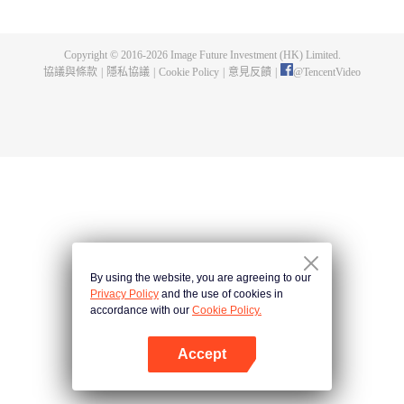
父遺留的至尊龍血，神秘古鼎。陳楓從此逆天崛起，踏上尋找師父，成為強者
的道路。
Copyright © 2016-
2026
Image Future Investment (HK) Limited.
協議與條款
|
隱私協議
|
Cookie Policy
|
意見反饋
|
@
TencentVideo
By using the website, you are agreeing to our
Privacy Policy
and the use of cookies in
accordance with our
Cookie Policy.
Accept
打開App