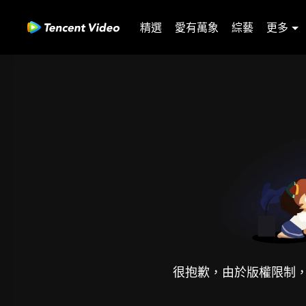
精選
愛有萬象
綜藝
更多
很抱歉，由於版權限制