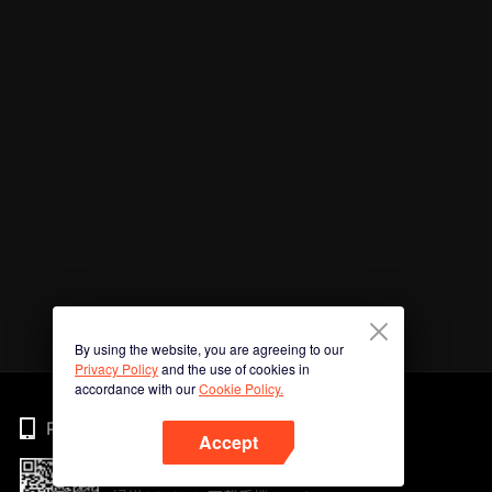
By using the website, you are agreeing to our
Privacy Policy
and the use of cookies in
accordance with our
Cookie Policy.
Phone
Accept