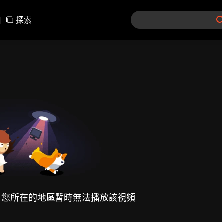
|
探索
，您所在的地區暫時無法播放該視頻