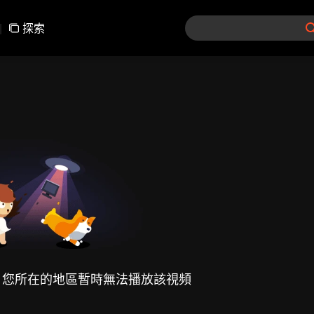
|
探索
，您所在的地區暫時無法播放該視頻