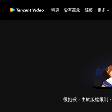
精選
愛有萬象
綜藝
更多
很抱歉，由於版權限制