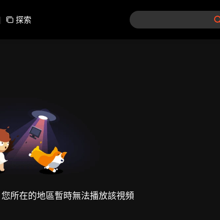
|
探索
，您所在的地區暫時無法播放該視頻