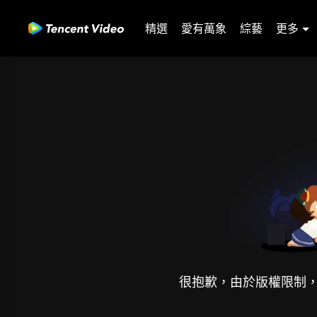
精選
愛有萬象
綜藝
更多
很抱歉，由於版權限制