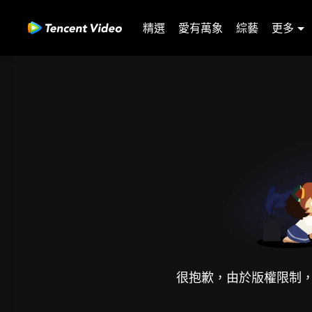
精選
愛有萬象
綜藝
更多
很抱歉，由於版權限制