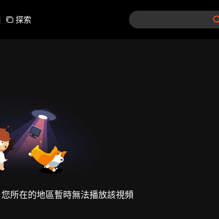
|
探索
，您所在的地區暫時無法播放該視頻