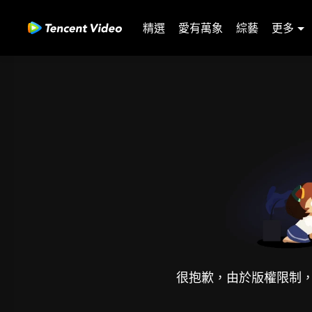
精選
愛有萬象
綜藝
更多
很抱歉，由於版權限制