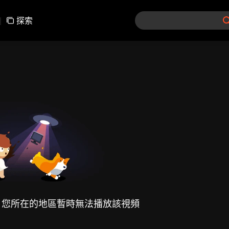
|
探索
，您所在的地區暫時無法播放該視頻