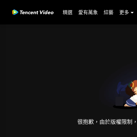
精選
愛有萬象
綜藝
更多
很抱歉，由於版權限制