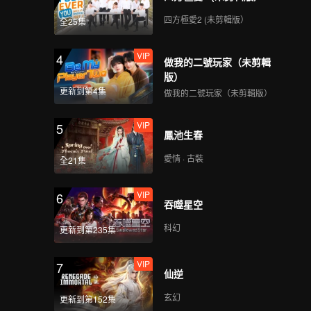
四方極愛2 (未剪輯版）
全25集
VIP
4
做我的二號玩家（未剪輯
版）
更新到第4集
做我的二號玩家（未剪輯版）
VIP
5
鳳池生春
愛情 · 古裝
全21集
VIP
6
吞噬星空
科幻
更新到第235集
VIP
7
仙逆
玄幻
更新到第152集