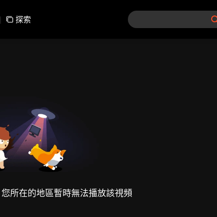
|
探索
，您所在的地區暫時無法播放該視頻