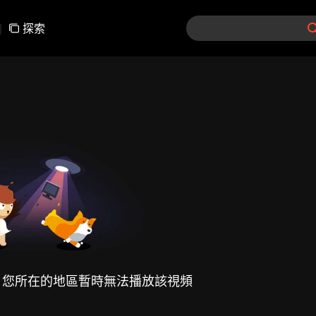
|
探索
，您所在的地區暫時無法播放該視頻