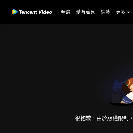
精選
愛有萬象
綜藝
更多
很抱歉，由於版權限制