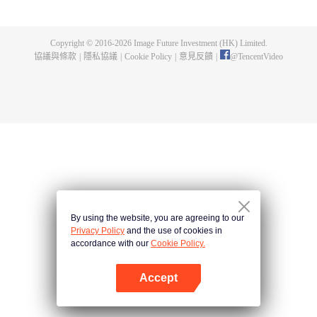
父遺留的至尊龍血，神秘古鼎。陳楓從此逆天崛起，踏上尋找師父，成為強者
的道路。
Copyright © 2016-
2026
Image Future Investment (HK) Limited.
協議與條款
|
隱私協議
|
Cookie Policy
|
意見反饋
|
@
TencentVideo
By using the website, you are agreeing to our
Privacy Policy
and the use of cookies in
accordance with our
Cookie Policy.
Accept
打開App