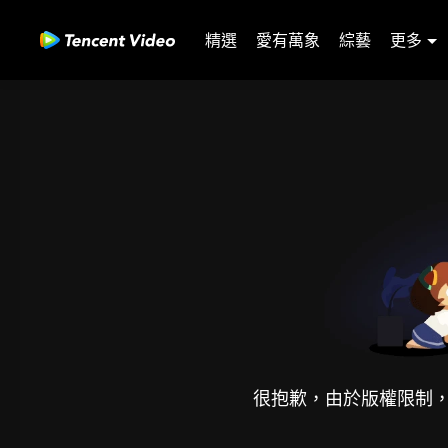
精選
愛有萬象
綜藝
更多
很抱歉，由於版權限制