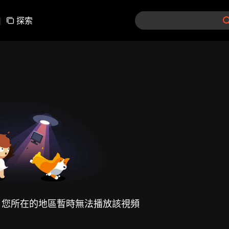
|
探索
，您所在的地區暫時無法播放該視頻