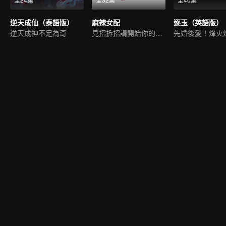
逆天成仙（泰語版）
麻辣女配
逐玉（英語版）
逆天成神不足為奇
見招拆招請開始你的表演
先婚後愛！烽火