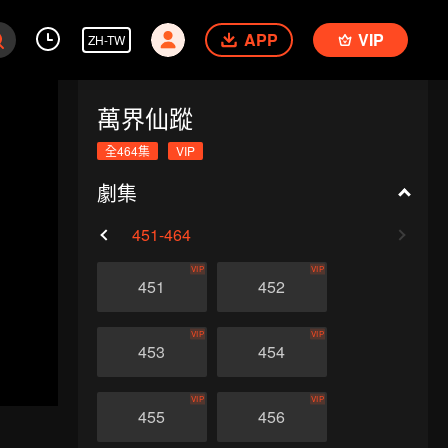
APP
VIP
ZH-TW
萬界仙蹤
全464集
VIP
劇集
0
421-450
451-464
VIP
VIP
451
452
VIP
VIP
453
454
VIP
VIP
455
456