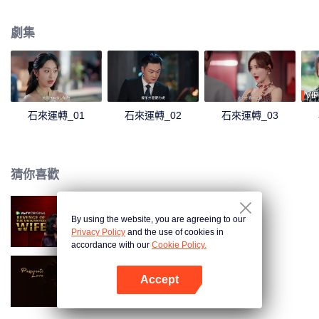
石來。窮小子如何逆風中翻盤，走上人生巔峰？
劇集
VIP
石來運轉_01
石來運轉_02
石來運轉_03
猜你喜歡
By using the website, you are agreeing to our
妻子的反擊
Privacy Policy
and the use of cookies in
accordance with our
Cookie Policy.
Accept
烈愛
打開App