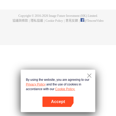
出了神秘而龐大的暗殺宗派——天演門。且看楚行雲如何在這場波雲詭譎的暗
殺中，披荊斬棘，所向睥睨！
Copyright © 2016-
2026
Image Future Investment (HK) Limited.
協議與條款
|
隱私協議
|
Cookie Policy
|
意見反饋
|
@
TencentVideo
By using the website, you are agreeing to our
Privacy Policy
and the use of cookies in
accordance with our
Cookie Policy.
Accept
打開App