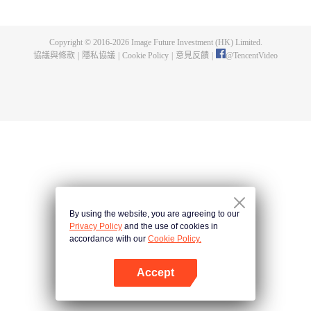
出了神秘而龐大的暗殺宗派——天演門。且看楚行雲如何在這場波雲詭譎的暗
殺中，披荊斬棘，所向睥睨！
Copyright © 2016-
2026
Image Future Investment (HK) Limited.
協議與條款
|
隱私協議
|
Cookie Policy
|
意見反饋
|
@
TencentVideo
By using the website, you are agreeing to our
Privacy Policy
and the use of cookies in
accordance with our
Cookie Policy.
Accept
打開App