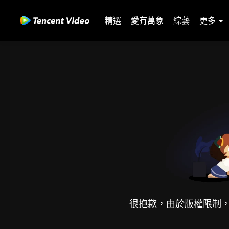
精選
愛有萬象
綜藝
更多
很抱歉，由於版權限制