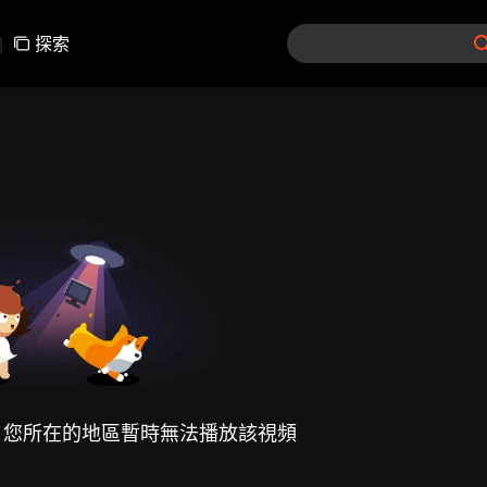
|
探索
，您所在的地區暫時無法播放該視頻