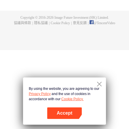
出了神秘而龐大的暗殺宗派——天演門。且看楚行雲如何在這場波雲詭譎的暗
殺中，披荊斬棘，所向睥睨！
Copyright © 2016-
2026
Image Future Investment (HK) Limited.
協議與條款
|
隱私協議
|
Cookie Policy
|
意見反饋
|
@
TencentVideo
By using the website, you are agreeing to our
Privacy Policy
and the use of cookies in
accordance with our
Cookie Policy.
Accept
打開App