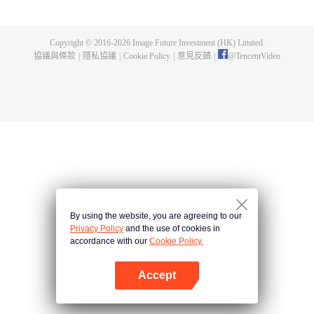
出了神秘而龐大的暗殺宗派——天演門。且看楚行雲如何在這場波雲詭譎的暗
殺中，披荊斬棘，所向睥睨！
Copyright © 2016-
2026
Image Future Investment (HK) Limited.
協議與條款
|
隱私協議
|
Cookie Policy
|
意見反饋
|
@
TencentVideo
By using the website, you are agreeing to our
Privacy Policy
and the use of cookies in
accordance with our
Cookie Policy.
Accept
打開App