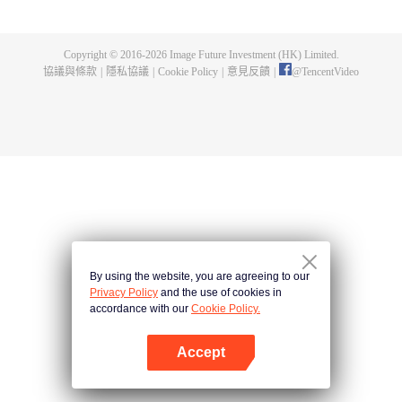
出了神秘而龐大的暗殺宗派——天演門。且看楚行雲如何在這場波雲詭譎的暗
殺中，披荊斬棘，所向睥睨！
Copyright © 2016-
2026
Image Future Investment (HK) Limited.
協議與條款
|
隱私協議
|
Cookie Policy
|
意見反饋
|
@
TencentVideo
By using the website, you are agreeing to our
Privacy Policy
and the use of cookies in
accordance with our
Cookie Policy.
Accept
打開App