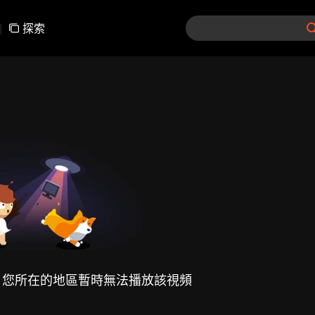
|
探索
，您所在的地區暫時無法播放該視頻