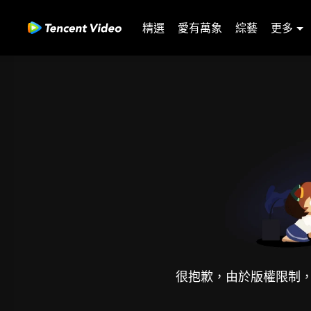
精選
愛有萬象
綜藝
更多
很抱歉，由於版權限制