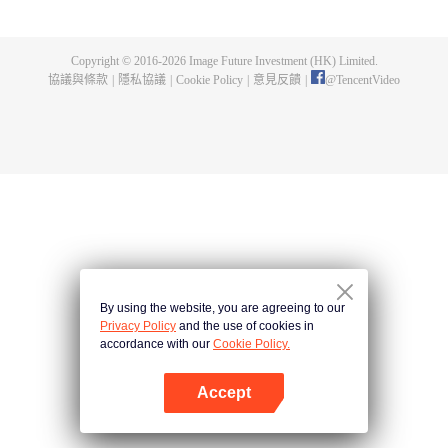
出了神秘而龐大的暗殺宗派——天演門。且看楚行雲如何在這場波雲詭譎的暗
殺中，披荊斬棘，所向睥睨！
Copyright © 2016-
2026
Image Future Investment (HK) Limited.
協議與條款
|
隱私協議
|
Cookie Policy
|
意見反饋
|
@
TencentVideo
By using the website, you are agreeing to our
Privacy Policy
and the use of cookies in
accordance with our
Cookie Policy.
Accept
打開App