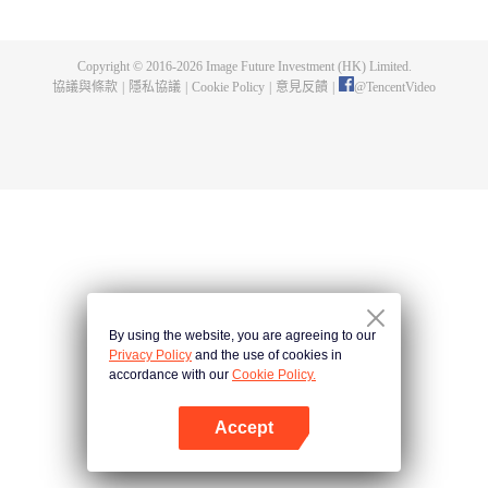
出了神秘而龐大的暗殺宗派——天演門。且看楚行雲如何在這場波雲詭譎的暗
殺中，披荊斬棘，所向睥睨！
Copyright © 2016-
2026
Image Future Investment (HK) Limited.
協議與條款
|
隱私協議
|
Cookie Policy
|
意見反饋
|
@
TencentVideo
By using the website, you are agreeing to our
Privacy Policy
and the use of cookies in
accordance with our
Cookie Policy.
Accept
打開App