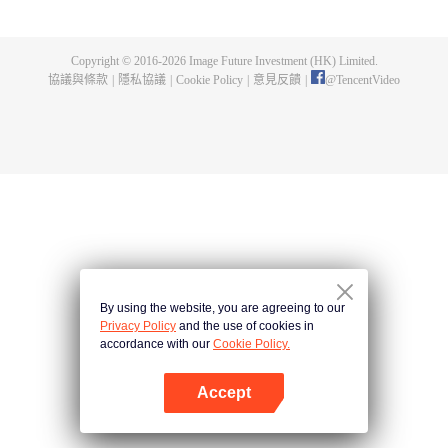
出了神秘而龐大的暗殺宗派——天演門。且看楚行雲如何在這場波雲詭譎的暗
殺中，披荊斬棘，所向睥睨！
Copyright © 2016-
2026
Image Future Investment (HK) Limited.
協議與條款
|
隱私協議
|
Cookie Policy
|
意見反饋
|
@
TencentVideo
By using the website, you are agreeing to our
Privacy Policy
and the use of cookies in
accordance with our
Cookie Policy.
Accept
打開App