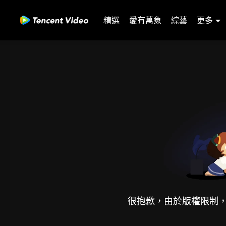
精選
愛有萬象
綜藝
更多
很抱歉，由於版權限制