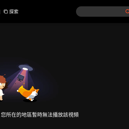
|
探索
，您所在的地區暫時無法播放該視頻