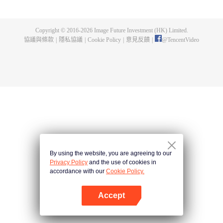
出了神秘而龐大的暗殺宗派——天演門。且看楚行雲如何在這場波雲詭譎的暗
殺中，披荊斬棘，所向睥睨！
Copyright © 2016-
2026
Image Future Investment (HK) Limited.
協議與條款
|
隱私協議
|
Cookie Policy
|
意見反饋
|
@
TencentVideo
By using the website, you are agreeing to our
Privacy Policy
and the use of cookies in
accordance with our
Cookie Policy.
Accept
打開App