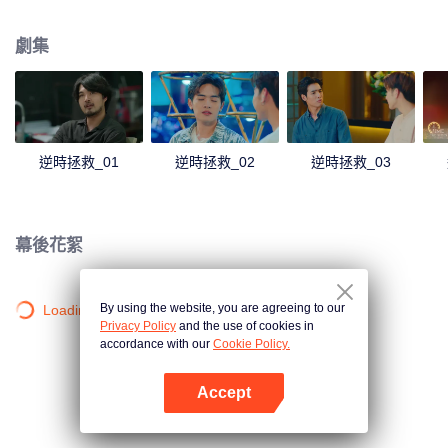
Foam一隻可以回到過去的表，他是否可以成功改變過去、成功完成這一逆時拯
救，讓我們拭目以待！
劇集
逆時拯救_01
逆時拯救_02
逆時拯救_03
幕後花絮
By using the website, you are agreeing to our
Loading…
Privacy Policy
and the use of cookies in
accordance with our
Cookie Policy.
Accept
打開App