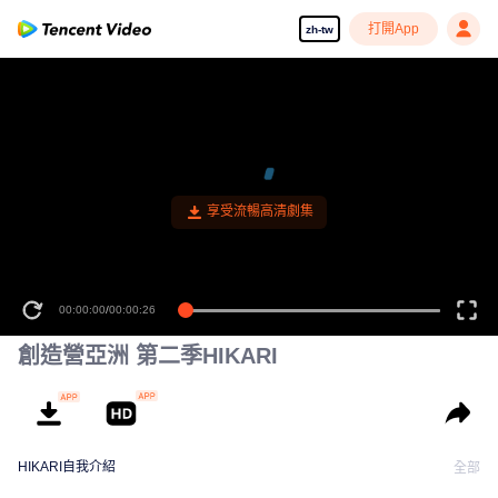
打開App
zh-tw
創造營亞洲 第二季HIKARI
HIKARI自我介紹
全部