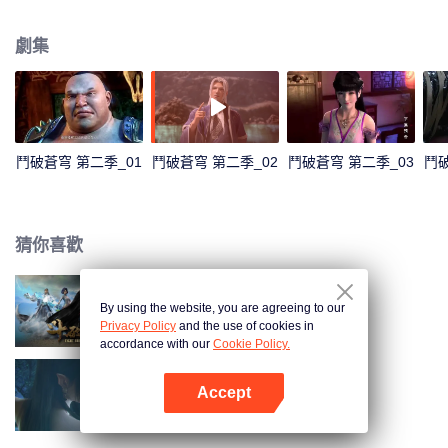
鬥者。然而在12歲那年，他卻“喪失”了修煉能力，只擁有三段鬥之氣。整整三
年時間，家族冷遇，旁人輕視，被未婚妻退婚……種種打擊接踵而至。 就在他
劇集
即將絕望的時候，一縷幽魂從他手上的戒指裡浮現，一扇全新的大門在面前開
啟！蕭炎重新成為家族年輕一輩中的佼佼者，受到眾人的仰慕，他卻不滿足於
此。為了一雪退婚帶來的恥辱，蕭炎來到了魔獸山脈，在藥老的幫助下，進一
步提升自己的修煉級別…
鬥破蒼穹 第二季_01
鬥破蒼穹 第二季_02
鬥破蒼穹 第二季_03
鬥破
猜你喜歡
By using the website, you are agreeing to our
鬥破蒼穹 第一季
Privacy Policy
and the use of cookies in
accordance with our
Cookie Policy.
Accept
鬥破蒼穹 第三季
打開App