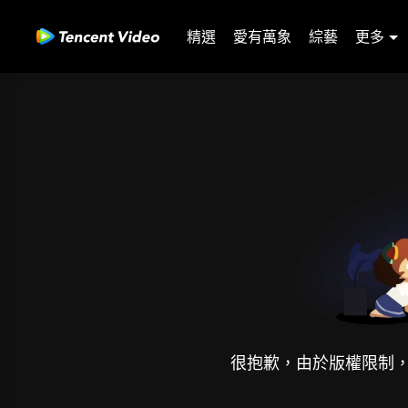
精選
愛有萬象
綜藝
更多
很抱歉，由於版權限制