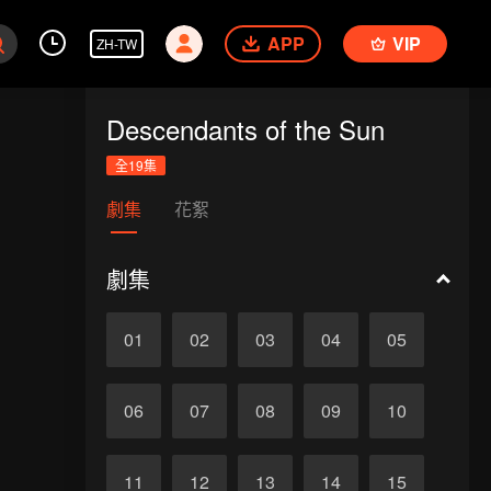
APP
VIP
ZH-TW
Descendants of the Sun
全19集
劇集
花絮
劇集
01
02
03
04
05
06
07
08
09
10
11
12
13
14
15