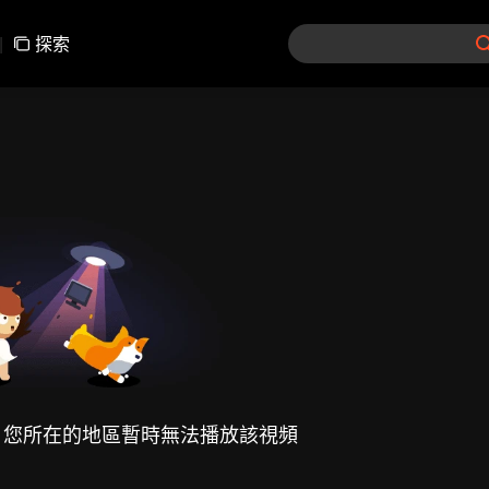
|
探索
，您所在的地區暫時無法播放該視頻