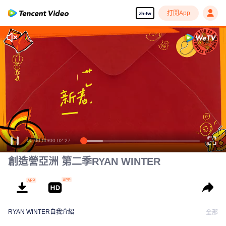
打開App
zh-tw
00:00:00
/
00:02:27
創造營亞洲 第二季RYAN WINTER
RYAN WINTER自我介紹
全部