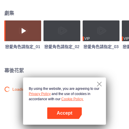
驚喜解鎖雙面男友遊戲戀愛攻略！
劇集
VIP
VIP
戀愛角色請指定_01
戀愛角色請指定_02
戀愛角色請指定_03
戀
幕後花絮
By using the website, you are agreeing to our
Loading…
Privacy Policy
and the use of cookies in
accordance with our
Cookie Policy.
Accept
打開App