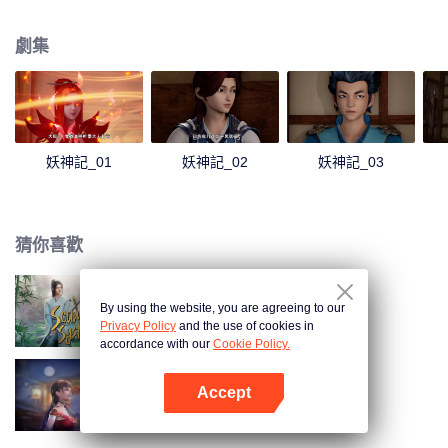
還有患難與共的兄弟，一起修煉最強功法、最強妖靈之力，踏足武道巔峰。我
聶離，一定要成為最強妖靈師！
劇集
妖神記_01
妖神記_02
妖神記_03
猜你喜歡
By using the website, you are agreeing to our
穿書自救指南
Privacy Policy
and the use of cookies in
accordance with our
Cookie Policy.
Accept
長安幻街
打開App