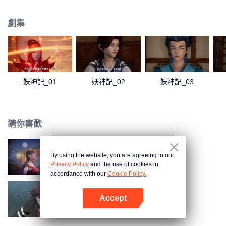
還有患難與共的兄弟，一起修煉最強功法、最強妖靈之力，踏足武道巔峰。我
聶離，一定要成為最強妖靈師！
劇集
妖神記_01
妖神記_02
妖神記_03
猜你喜歡
By using the website, you are agreeing to our
長安幻街
Privacy Policy
and the use of cookies in
accordance with our
Cookie Policy.
Accept
全職法師 第1季
打開App