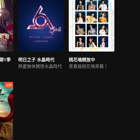
第1季
明日之子 水晶時代
桃花塢開放中
熱愛無休開啓水晶時代
青春版桃花塢來襲！
VIP