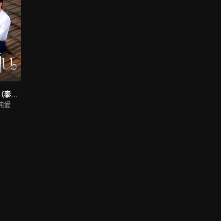
純真年代的愛情（泰語版）
純愛